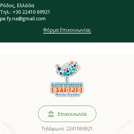
Ρόδος, Ελλάδα
Τηλ.: +30 22410 69921
pe.fy.na@gmail.com
Φόρμα Επικοινωνίας
Επικοινωνία
Τηλέφωνο:
2241069921