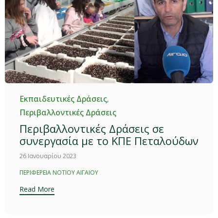
Category
Εκπαιδευτικές Δράσεις
,
Περιβαλλοντικές Δράσεις
Περιβαλλοντικές Δράσεις σε
συνεργασία με το ΚΠΕ Πεταλούδων
26 Ιανουαρίου 2023
Tags
ΠΕΡΙΦΈΡΕΙΑ ΝΟΤΊΟΥ ΑΙΓΑΊΟΥ
Read More