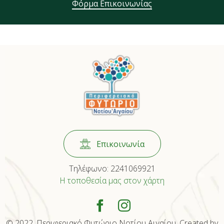
Φόρμα Επικοινωνίας
Επικοινωνία
Τηλέφωνο:
2241069921
Η τοποθεσία μας στον χάρτη
© 2022, Περιφεριακό Φυτώριο Νοτίου Αιγαίου. Created by